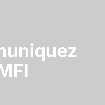
uniquez
MFI