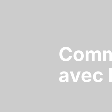
Comm
avec 